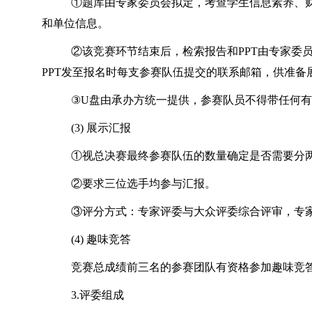
①题库由专家委员会拟定，考查学生信息素养、财
和单位信息。
②该竞赛环节结束后，检索报告和PPT由专家委
PPT发至报名时每支参赛队伍提交的联系邮箱，供准备
③U盘由承办方统一提供，参赛队员不得带任何
(3) 展示汇报
①视总决赛最终参赛队伍的数量确定是否需要分两
②要求三位选手均参与汇报。
③评分方式：专家评委与大众评委综合评审，专家
(4) 趣味竞答
竞赛总成绩前三名的参赛团队有资格参加趣味竞
3.评委组成