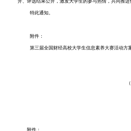
开、评选结果公开，激发大学生的参与热情，共同推进
特此通知。
附件：
第三届全国财经高校大学生信息素养大赛活动方
全国财经高校图书
（秘书处:浙江财经大
2019年10月
附件：