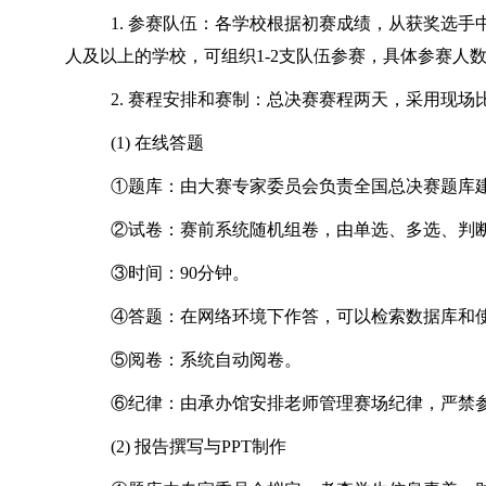
1. 参赛队伍：各学校根据初赛成绩，从获奖选手
人及以上的学校，可组织1-2支队伍参赛，具体参赛人数
2. 赛程安排和赛制：总决赛赛程两天，采用现
(1) 在线答题
①题库：由大赛专家委员会负责全国总决赛题库
②试卷：赛前系统随机组卷，由单选、多选、判
③时间：90分钟。
④答题：在网络环境下作答，可以检索数据库和
⑤阅卷：系统自动阅卷。
⑥纪律：由承办馆安排老师管理赛场纪律，严禁
(2) 报告撰写与PPT制作