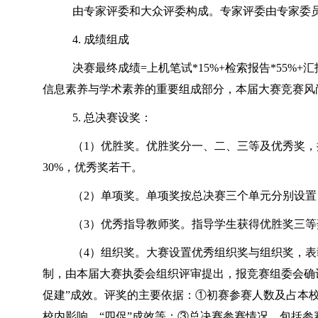
由专家评委和大众评委构成。专家评委由专家委
4. 成绩组成
决赛最终成绩=上机笔试*15%+检索报告*55
信息素养与学术素养的重要组成部分，本届大赛竞赛风尚
5. 总决赛设奖：
（1）优胜奖。优胜奖分一、二、三等及优秀奖，
30%，优秀奖若干。
（2）单项奖。单项奖按总决赛三个单元分别设
（3）优秀指导教师奖。指导学生获得优胜奖三等
（4）组织奖。大赛设置优秀组织奖与组织奖，表
制，由本届大赛执委会组织评审提出，报竞赛组委会确
促建”成效。评奖的主要依据：①初赛参赛人数及占本
校内影响、“四促”成效等；③总决赛参赛情况，包括